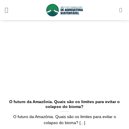
Skip
to
content
O futuro da Amazônia. Quais são os limites para evitar o
colapso do bioma?
O futuro da Amazônia. Quais são os limites para evitar o
colapso do bioma? [...]