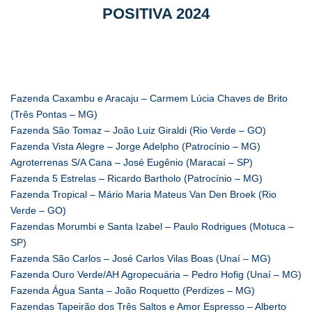
POSITIVA 2024
Fazenda Caxambu e Aracaju – Carmem Lúcia Chaves de Brito
(Três Pontas – MG)
Fazenda São Tomaz – João Luiz Giraldi (Rio Verde – GO)
Fazenda Vista Alegre – Jorge Adelpho (Patrocínio – MG)
Agroterrenas S/A Cana – José Eugênio (Maracaí – SP)
Fazenda 5 Estrelas – Ricardo Bartholo (Patrocínio – MG)
Fazenda Tropical – Mário Maria Mateus Van Den Broek (Rio
Verde – GO)
Fazendas Morumbi e Santa Izabel – Paulo Rodrigues (Motuca –
SP)
Fazenda São Carlos – José Carlos Vilas Boas (Unaí – MG)
Fazenda Ouro Verde/AH Agropecuária – Pedro Hofig (Unaí – MG)
Fazenda Água Santa – João Roquetto (Perdizes – MG)
Fazendas Tapeirão dos Três Saltos e Amor Espresso – Alberto