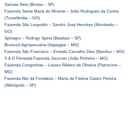
Samaia Neto (Brotas – SP)
Fazenda Santa Maria do Mirante – João Rodrigues da Cunha
(Turvelândia – GO)
Fazenda São Leopoldo – Sandro José Henckes (Montividiu –
GO)
Spinagro – Rodrigo Spina (Batatais – SP)
Brunozzi Agropecuária (Itapegipe – MG)
Fazenda São Francisco – Ernesto Carvalho Dias (Bambuí – MG)
S & D Florestal Fazenda Jacurutu (João Pinheiro – MG)
Fazenda Congonhas – Lázaro Ribeiro de Oliveira (Patrocínio –
MG)
Fazenda Alto da Fortaleza – Maria de Fátima Castro Pereira
(Altinópolis – SP)