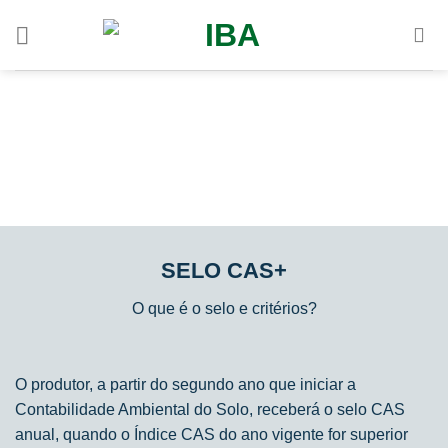
Skip
to
content
SELO CAS+
O que é o selo e critérios?
O produtor, a partir do segundo ano que iniciar a
Contabilidade Ambiental do Solo, receberá o selo CAS
anual, quando o Índice CAS do ano vigente for superior