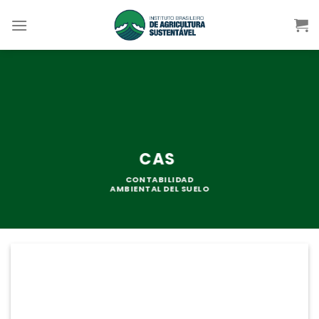
Skip
to
content
CAS
CONTABILIDAD
AMBIENTAL DEL SUELO