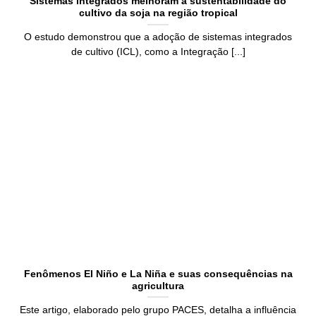
Sistemas integrados melhoram a sustentabilidade do
cultivo da soja na região tropical
O estudo demonstrou que a adoção de sistemas integrados
de cultivo (ICL), como a Integração [...]
Fenômenos El Niño e La Niña e suas consequências na
agricultura
Este artigo, elaborado pelo grupo PACES, detalha a influência