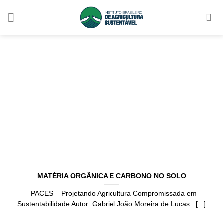
Skip
to
content
MATÉRIA ORGÂNICA E CARBONO NO SOLO
PACES – Projetando Agricultura Compromissada em
Sustentabilidade Autor: Gabriel João Moreira de Lucas [...]