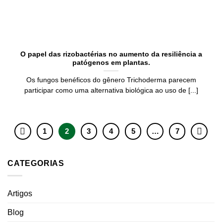
O papel das rizobactérias no aumento da resiliência a
patógenos em plantas.
Os fungos benéficos do gênero Trichoderma parecem
participar como uma alternativa biológica ao uso de [...]
1
2
3
4
5
…
7
CATEGORIAS
Artigos
Blog