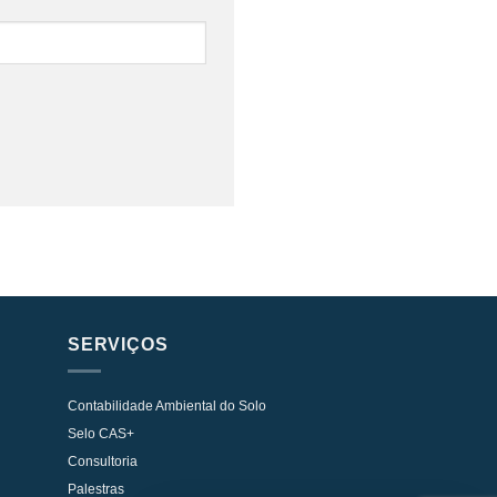
SERVIÇOS
Contabilidade Ambiental do Solo
Selo CAS+
Consultoria
Palestras