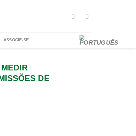
ASSOCIE-SE
 MEDIR
MISSÕES DE