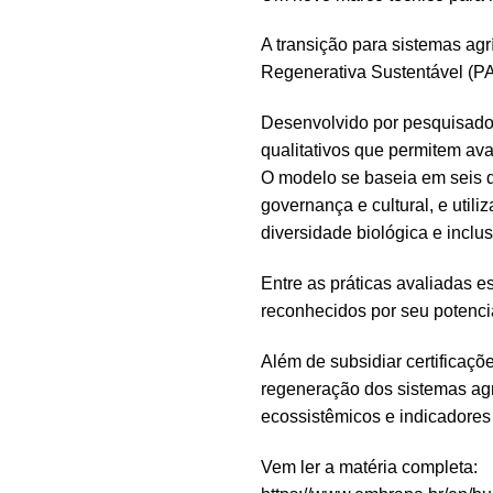
A transição para sistemas agr
Regenerativa Sustentável (P
Desenvolvido por pesquisado
qualitativos que permitem av
O modelo se baseia em seis d
governança e cultural, e util
diversidade biológica e incl
Entre as práticas avaliadas e
reconhecidos por seu potenci
Além de subsidiar certificaçõ
regeneração dos sistemas agr
ecossistêmicos e indicadores d
Vem ler a matéria completa: