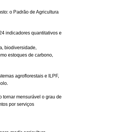
sto: o Padrão de Agricultura
 indicadores quantitativos e
, biodiversidade,
 como estoques de carbono,
stemas agroflorestais e ILPF,
olo.
o tornar mensurável o grau de
tos por serviços