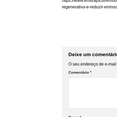
https://www.embrapa.br/en/bus
regenerativa-e-reduzir-emiss
Deixe um comentár
O seu endereço de e-mail 
Comentário
*