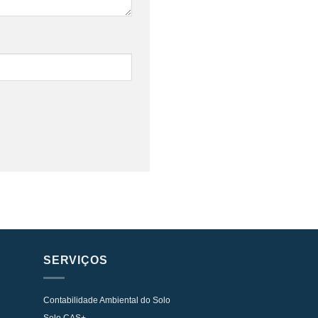
SERVIÇOS
Contabilidade Ambiental do Solo
Selo CAS+