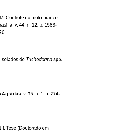
. Controle do mofo-branco
rasília, v. 44, n. 12, p. 1583-
26.
e isolados de
Trichoderma
spp.
s Agrárias
, v. 35, n. 1, p. 274-
1 f. Tese (Doutorado em