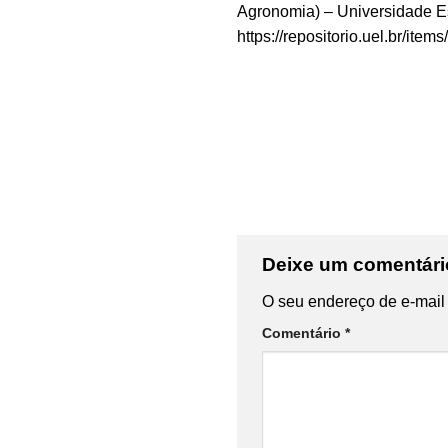
Agronomia) – Universidade Es
https://repositorio.uel.br/it
Deixe um comentár
O seu endereço de e-mail 
Comentário
*