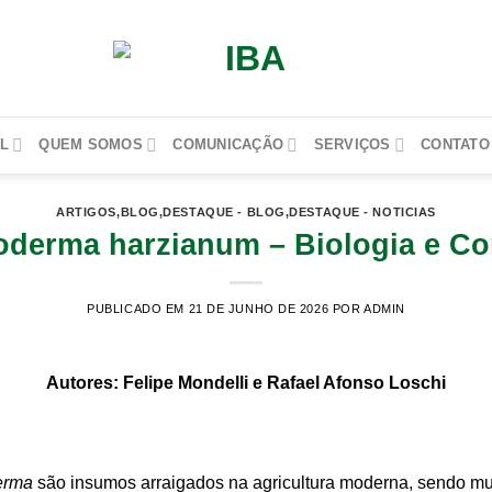
L
QUEM SOMOS
COMUNICAÇÃO
SERVIÇOS
CONTATO
ARTIGOS
,
BLOG
,
DESTAQUE - BLOG
,
DESTAQUE - NOTICIAS
oderma harzianum – Biologia e Co
PUBLICADO EM 21 DE JUNHO DE 2026
POR ADMIN
Autores: Felipe Mondelli e Rafael Afonso Loschi
erma
são insumos arraigados na agricultura moderna, sendo mu