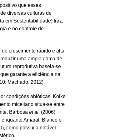
 positivo que esses
de diversas culturas de
 em Sustentabilidade) traz,
gia e no controle de
, de crescimento rápido e alta
 produzir uma ampla gama de
utura reprodutiva baseia-se
que garante a eficiência na
010; Machado, 2012).
or condições abióticas. Koike
ento miceliano situa-se entre
ente, Barbosa
et al
. (2006)
 enquanto Amaral, Blanco e
0), como possui a notável
férico.