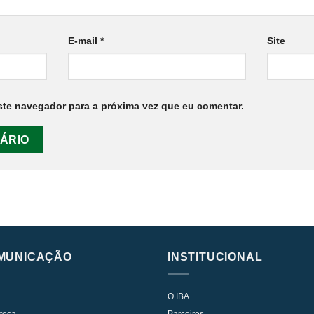
E-mail
*
Site
te navegador para a próxima vez que eu comentar.
MUNICAÇÃO
INSTITUCIONAL
O IBA
oteca
Parceiros