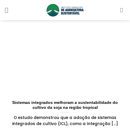
Skip
to
content
Sistemas integrados melhoram a sustentabilidade do
cultivo da soja na região tropical
O estudo demonstrou que a adoção de sistemas
integrados de cultivo (ICL), como a Integração [...]