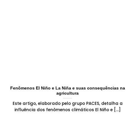
Fenômenos El Niño e La Niña e suas consequências na
agricultura
Este artigo, elaborado pelo grupo PACES, detalha a
influência dos fenômenos climáticos El Niño e [...]