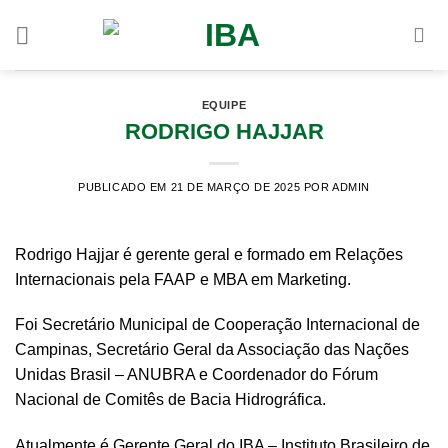
Skip
to
content
EQUIPE
RODRIGO HAJJAR
PUBLICADO EM 21 DE MARÇO DE 2025
POR ADMIN
Rodrigo Hajjar é gerente geral e formado em Relações
Internacionais pela FAAP e MBA em Marketing.
Foi Secretário Municipal de Cooperação Internacional de
Campinas, Secretário Geral da Associação das Nações
Unidas Brasil – ANUBRA e Coordenador do Fórum
Nacional de Comitês de Bacia Hidrográfica.
Atualmente é Gerente Geral do IBA – Instituto Brasileiro de