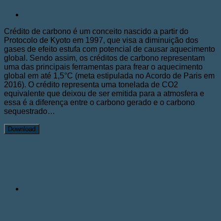
Crédito de carbono é um conceito nascido a partir do
Protocolo de Kyoto em 1997, que visa a diminuição dos
gases de efeito estufa com potencial de causar aquecimento
global. Sendo assim, os créditos de carbono representam
uma das principais ferramentas para frear o aquecimento
global em até 1,5°C (meta estipulada no Acordo de Paris em
2016). O crédito representa uma tonelada de CO2
equivalente que deixou de ser emitida para a atmosfera e
essa é a diferença entre o carbono gerado e o carbono
sequestrado…
Download