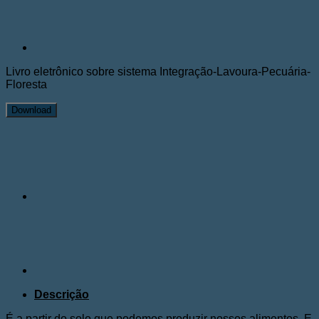
Livro eletrônico sobre sistema Integração-Lavoura-Pecuária-
Floresta
Download
Descrição
É a partir do solo que podemos produzir nossos alimentos. E