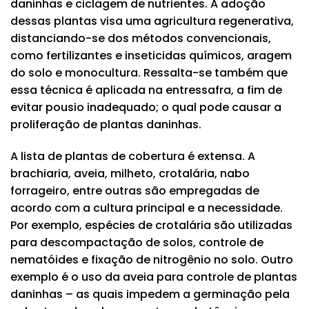
daninhas e ciclagem de nutrientes. A adoção
dessas plantas visa uma agricultura regenerativa,
distanciando-se dos métodos convencionais,
como fertilizantes e inseticidas químicos, aragem
do solo e monocultura. Ressalta-se também que
essa técnica é aplicada na entressafra, a fim de
evitar pousio inadequado; o qual pode causar a
proliferação de plantas daninhas.
A lista de plantas de cobertura é extensa. A
brachiaria, aveia, milheto, crotalária, nabo
forrageiro, entre outras são empregadas de
acordo com a cultura principal e a necessidade.
Por exemplo, espécies de crotalária são utilizadas
para descompactação de solos, controle de
nematóides e fixação de nitrogênio no solo. Outro
exemplo é o uso da aveia para controle de plantas
daninhas – as quais impedem a germinação pela