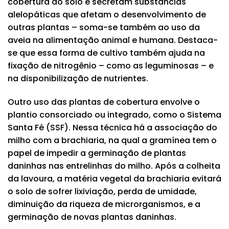
cobertura do solo e secretam substâncias
alelopáticas que afetam o desenvolvimento de
outras plantas – soma-se também ao uso da
aveia na alimentação animal e humana. Destaca-
se que essa forma de cultivo também ajuda na
fixação de nitrogênio – como as leguminosas – e
na disponibilização de nutrientes.
Outro uso das plantas de cobertura envolve o
plantio consorciado ou integrado, como o Sistema
Santa Fé (SSF). Nessa técnica há a associação do
milho com a brachiaria, na qual a gramínea tem o
papel de impedir a germinação de plantas
daninhas nas entrelinhas do milho. Após a colheita
da lavoura, a matéria vegetal da brachiaria evitará
o solo de sofrer lixiviação, perda de umidade,
diminuição da riqueza de microrganismos, e a
germinação de novas plantas daninhas.