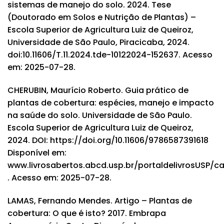
sistemas de manejo do solo. 2024. Tese
(Doutorado em Solos e Nutrição de Plantas) –
Escola Superior de Agricultura Luiz de Queiroz,
Universidade de São Paulo, Piracicaba, 2024.
doi:10.11606/T.11.2024.tde-10122024-152637. Acesso
em: 2025-07-28.
CHERUBIN, Maurício Roberto. Guia prático de
plantas de cobertura: espécies, manejo e impacto
na saúde do solo. Universidade de São Paulo.
Escola Superior de Agricultura Luiz de Queiroz,
2024. DOI:
https://doi.org/10.11606/9786587391618
Disponível em:
www.livrosabertos.abcd.usp.br/portaldelivrosUSP/c
. Acesso em: 2025-07-28.
LAMAS, Fernando Mendes. Artigo – Plantas de
cobertura: O que é isto? 2017. Embrapa