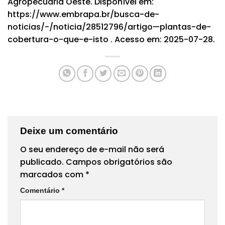
Agropecuária Oeste. Disponível em:
https://www.embrapa.br/busca-de-
noticias/-/noticia/28512796/artigo—plantas-de-
cobertura-o-que-e-isto
. Acesso em: 2025-07-28.
Deixe um comentário
O seu endereço de e-mail não será
publicado.
Campos obrigatórios são
marcados com
*
Comentário
*