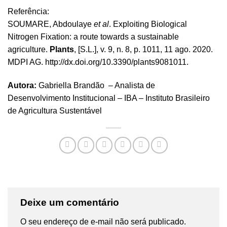
Referência:
SOUMARE, Abdoulaye
et al
. Exploiting Biological
Nitrogen Fixation: a route towards a sustainable
agriculture.
Plants
, [S.L.], v. 9, n. 8, p. 1011, 11 ago. 2020.
MDPI AG.
http://dx.doi.org/10.3390/plants9081011
.
Autora:
Gabriella Brandão
– Analista de
Desenvolvimento Institucional – IBA – Instituto Brasileiro
de Agricultura Sustentável
Deixe um comentário
O seu endereço de e-mail não será publicado.