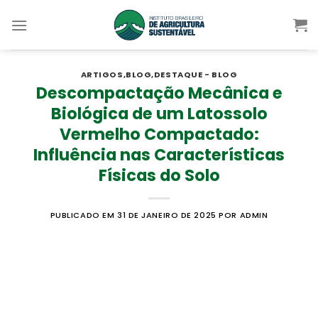
Skip
to
content
ARTIGOS
,
BLOG
,
DESTAQUE - BLOG
Descompactação Mecânica e
Biológica de um Latossolo
Vermelho Compactado:
Influência nas Características
Físicas do Solo
PUBLICADO EM 31 DE JANEIRO DE 2025
POR ADMIN