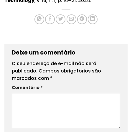
Technology
, v. 16, n. 1, p. 14–21, 2024.
Deixe um comentário
O seu endereço de e-mail não será
publicado.
Campos obrigatórios são
marcados com
*
Comentário
*