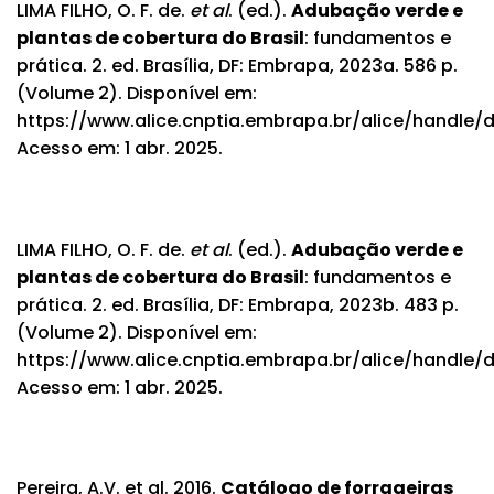
LIMA FILHO, O. F. de.
et al
. (ed.).
Adubação verde e
plantas de cobertura do Brasil
: fundamentos e
prática. 2. ed. Brasília, DF: Embrapa, 2023a. 586 p.
(Volume 2). Disponível em:
https://www.alice.cnptia.embrapa.br/alice/handle/d
Acesso em: 1 abr. 2025.
LIMA FILHO, O. F. de.
et al
. (ed.).
Adubação verde e
plantas de cobertura do Brasil
: fundamentos e
prática. 2. ed. Brasília, DF: Embrapa, 2023b. 483 p.
(Volume 2). Disponível em:
https://www.alice.cnptia.embrapa.br/alice/handle/d
Acesso em: 1 abr. 2025.
Pereira, A.V. et al. 2016.
Catálogo de forrageiras