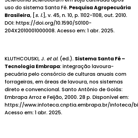
uso do sistema Santa Fé.
Pesquisa Agropecuária
Brasileira
, [
s. l.
], v. 45, n. 10, p. 1102-1108, out. 2010.
DOI:
https://doi.org/10.1590/S0100-
204X2010001000008
. Acesso em: 1 abr. 2025.
KLUTHCOUSKI, J.
et al
. (ed.).
Sistema Santa Fé –
Tecnologia Embrapa
: integração lavoura-
pecuária pelo consórcio de culturas anuais com
forrageiras, em áreas de lavoura, nos sistemas
direto e convencional. Santo Antônio de Goiás:
Embrapa Arroz e Feijão, 2000. 28 p. Disponível em:
https://www.infoteca.cnptia.embrapa.br/infoteca/b
Acesso em: 1 abr. 2025.