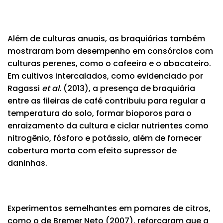
Além de culturas anuais, as braquiárias também
mostraram bom desempenho em consórcios com
culturas perenes, como o cafeeiro e o abacateiro.
Em cultivos intercalados, como evidenciado por
Ragassi
et al.
(2013), a presença de braquiária
entre as fileiras de café contribuiu para regular a
temperatura do solo, formar bioporos para o
enraizamento da cultura e ciclar nutrientes como
nitrogênio, fósforo e potássio, além de fornecer
cobertura morta com efeito supressor de
daninhas.
Experimentos semelhantes em pomares de citros,
como o de Bremer Neto (2007), reforçaram que a