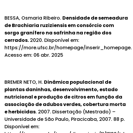
BESSA, Osmaria Ribeiro.
Densidade de semeadura
de Brachiaria ruziziensis em consórcio com
sorgo granífero na safrinha na região dos
cerrados.
2020. Disponível em:
https://more.ufsc.br/homepage/inserir_homepage.
Acesso em: 06 abr. 2025
BREMER NETO, H.
Dinâmica populacional de
plantas daninhas, desenvolvimento, estado
nutricional e produção de citros em função da
associação de adubos verdes, cobertura morta
e herbicidas
. 2007. Dissertação (Mestrado) –
Universidade de São Paulo, Piracicaba, 2007. 88 p.
Disponível em: