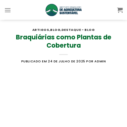
Skip
to
content
ARTIGOS
,
BLOG
,
DESTAQUE - BLOG
Braquiárias como Plantas de
Cobertura
PUBLICADO EM 24 DE JULHO DE 2025
POR ADMIN