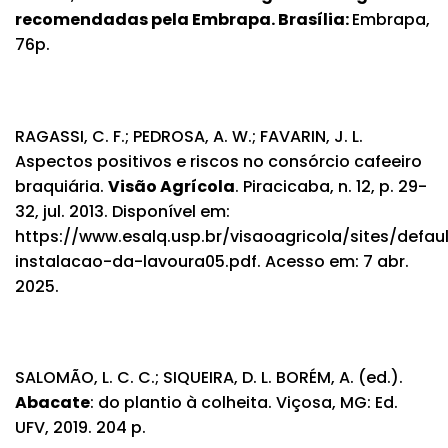
recomendadas pela Embrapa. Brasília:
Embrapa,
76p.
RAGASSI, C. F.; PEDROSA, A. W.; FAVARIN, J. L.
Aspectos positivos e riscos no consórcio cafeeiro
braquiária.
Visão Agrícola
. Piracicaba, n. 12, p. 29-
32, jul. 2013. Disponível em:
https://www.esalq.usp.br/visaoagricola/sites/defaul
instalacao-da-lavoura05.pdf
. Acesso em: 7 abr.
2025.
SALOMÃO, L. C. C.; SIQUEIRA, D. L. BORÉM, A. (ed.).
Abacate
: do plantio à colheita. Viçosa, MG: Ed.
UFV, 2019. 204 p.