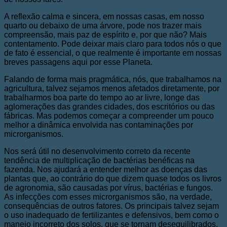
A reflexão calma e sincera, em nossas casas, em nosso
quarto ou debaixo de uma árvore, pode nos trazer mais
compreensão, mais paz de espírito e, por que não? Mais
contentamento. Pode deixar mais claro para todos nós o que
de fato é essencial, o que realmente é importante em nossas
breves passagens aqui por esse Planeta.
Falando de forma mais pragmática, nós, que trabalhamos na
agricultura, talvez sejamos menos afetados diretamente, por
trabalharmos boa parte do tempo ao ar livre, longe das
aglomerações das grandes cidades, dos escritórios ou das
fábricas. Mas podemos começar a compreender um pouco
melhor a dinâmica envolvida nas contaminações por
microrganismos.
Nos será útil no desenvolvimento correto da recente
tendência de multiplicação de bactérias benéficas na
fazenda. Nos ajudará a entender melhor as doenças das
plantas que, ao contrário do que dizem quase todos os livros
de agronomia, são causadas por vírus, bactérias e fungos.
As infecções com esses microrganismos são, na verdade,
consequências de outros fatores. Os principais talvez sejam
o uso inadequado de fertilizantes e defensivos, bem como o
manejo incorreto dos solos, que se tornam desequilibrados,