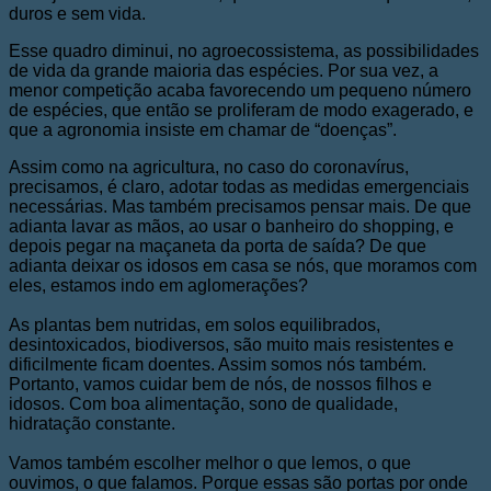
duros e sem vida.
Esse quadro diminui, no agroecossistema, as possibilidades
de vida da grande maioria das espécies. Por sua vez, a
menor competição acaba favorecendo um pequeno número
de espécies, que então se proliferam de modo exagerado, e
que a agronomia insiste em chamar de “doenças”.
Assim como na agricultura, no caso do coronavírus,
precisamos, é claro, adotar todas as medidas emergenciais
necessárias. Mas também precisamos pensar mais. De que
adianta lavar as mãos, ao usar o banheiro do shopping, e
depois pegar na maçaneta da porta de saída? De que
adianta deixar os idosos em casa se nós, que moramos com
eles, estamos indo em aglomerações?
As plantas bem nutridas, em solos equilibrados,
desintoxicados, biodiversos, são muito mais resistentes e
dificilmente ficam doentes. Assim somos nós também.
Portanto, vamos cuidar bem de nós, de nossos filhos e
idosos. Com boa alimentação, sono de qualidade,
hidratação constante.
Vamos também escolher melhor o que lemos, o que
ouvimos, o que falamos. Porque essas são portas por onde