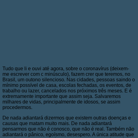
Tudo que li e ouvi até agora, sobre o coronavírus (deixem-
me escrever com c minúsculo), fazem crer que teremos, no
Brasil, um outono silencioso. Nas cidades, pessoas saindo o
mínimo possível de casa, escolas fechadas, os eventos, de
trabalho ou lazer, cancelados nos próximos três meses. E é
extremamente importante que assim seja. Salvaremos
milhares de vidas, principalmente de idosos, se assim
procedermos.
De nada adiantará dizermos que existem outras doenças e
causas que matam muito mais. De nada adiantará
pensarmos que não é conosco, que não é real. Também não
adiantará o pânico, egoísmo, desespero. A única atitude que