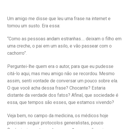
Um amigo me disse que leu uma frase na internet e
tomou um susto. Era essa:
“Como as pessoas andam estranhas…. deixam o filho em
uma creche, o pai em um asilo, e vão passear com o
cachorro”.
Perguntei-lhe quem era o autor, para que eu pudesse
citá-lo aqui, mas meu amigo não se recordou. Mesmo
assim, senti vontade de conversar um pouco sobre ela.
O que você acha dessa frase? Chocante? Estaria
distante da verdade dos fatos? Afinal, que sociedade é
essa, que tempos são esses, que estamos vivendo?
Veja bem, no campo da medicina, os médicos hoje
precisam seguir protocolos generalistas, pouco