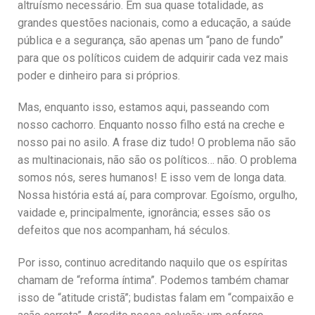
altruísmo necessário. Em sua quase totalidade, as
grandes questões nacionais, como a educação, a saúde
pública e a segurança, são apenas um “pano de fundo”
para que os políticos cuidem de adquirir cada vez mais
poder e dinheiro para si próprios.
Mas, enquanto isso, estamos aqui, passeando com
nosso cachorro. Enquanto nosso filho está na creche e
nosso pai no asilo. A frase diz tudo! O problema não são
as multinacionais, não são os políticos… não. O problema
somos nós, seres humanos! E isso vem de longa data.
Nossa história está aí, para comprovar. Egoísmo, orgulho,
vaidade e, principalmente, ignorância; esses são os
defeitos que nos acompanham, há séculos.
Por isso, continuo acreditando naquilo que os espíritas
chamam de “reforma íntima”. Podemos também chamar
isso de “atitude cristã”; budistas falam em “compaixão e