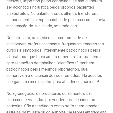
flexíveis, impostos pelos conselhos, se não quiserem
ser acionados na justiça pelos próprios pacientes
insatisfeitos. No entanto, esses últimos transferem,
comodamente, a responsabilidade pela sua cura ou pela
manutenção de sua saúde, aos médicos.
De outro lado, os médicos, como forma de se
atualizarem profissionalmente, frequentam congressos,
cursos e simpósios, inteiramente patrocinados pelos
laboratórios que fabricam os remédios. Lá, assistem a
apresentações de trabalhos “científicos”, também
patrocinados pelos mesmos laboratórios, que
comprovam a eficiência desses remédios. Há aqueles
que gastam cinco minutos para atender um paciente!
No agronegócio, os produtores de alimentos são
diariamente visitados por vendedores de insumos
agrícolas. São assediados como se fossem grandes
estrelas da música ou do esporte. Se representarem alto