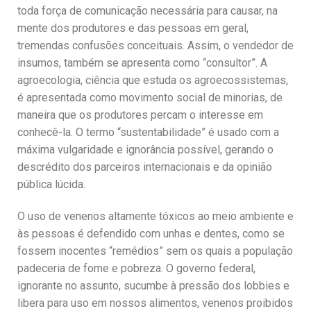
toda força de comunicação necessária para causar, na
mente dos produtores e das pessoas em geral,
tremendas confusões conceituais. Assim, o vendedor de
insumos, também se apresenta como “consultor”. A
agroecologia, ciência que estuda os agroecossistemas,
é apresentada como movimento social de minorias, de
maneira que os produtores percam o interesse em
conhecê-la. O termo “sustentabilidade” é usado com a
máxima vulgaridade e ignorância possível, gerando o
descrédito dos parceiros internacionais e da opinião
pública lúcida.
O uso de venenos altamente tóxicos ao meio ambiente e
às pessoas é defendido com unhas e dentes, como se
fossem inocentes “remédios” sem os quais a população
padeceria de fome e pobreza. O governo federal,
ignorante no assunto, sucumbe à pressão dos lobbies e
libera para uso em nossos alimentos, venenos proibidos