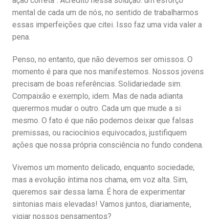
ação correta”. Acredito nessa solução: um esforço
mental de cada um de nós, no sentido de trabalharmos
essas imperfeições que citei. Isso faz uma vida valer a
pena.
Penso, no entanto, que não devemos ser omissos. O
momento é para que nos manifestemos. Nossos jovens
precisam de boas referências. Solidariedade sim.
Compaixão e exemplo, idem. Mas de nada adianta
querermos mudar o outro. Cada um que mude a si
mesmo. O fato é que não podemos deixar que falsas
premissas, ou raciocínios equivocados, justifiquem
ações que nossa própria consciência no fundo condena.
Vivemos um momento delicado, enquanto sociedade;
mas a evolução íntima nos chama, em voz alta. Sim,
queremos sair dessa lama. É hora de experimentar
sintonias mais elevadas! Vamos juntos, diariamente,
vigiar nossos pensamentos?