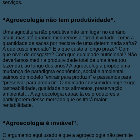
serviços.
“Agroecologia não tem produtividade”.
Uma agricultura não produtiva não tem lugar no cenário
atual, mas até quando mediremos a “produtividade” como a
quantidade de sacas por hectare de uma determinada safra?
A que custo imediato? E a que custo a longo prazo? Com
que nível de desgaste? Com que qualidade nutricional? Não
deveríamos medir a produtividade total de uma área (ou
fazenda), ao longo dos anos? A agroecologia propõe uma
mudança de paradigma econômico, social e ambiental:
saímos do modelo “extrair para produzir” e passamos para
“preservar para produzir”. O mercado consumidor hoje exige
rastreabilidade, qualidade nos alimentos, preservação
ambiental… A agroecologia capacita os produtores a
participarem desse mercado que os trará maior
rentabilidade.
“Agroecologia é inviável”.
O argumento aqui usado é que a agroecologia não permite