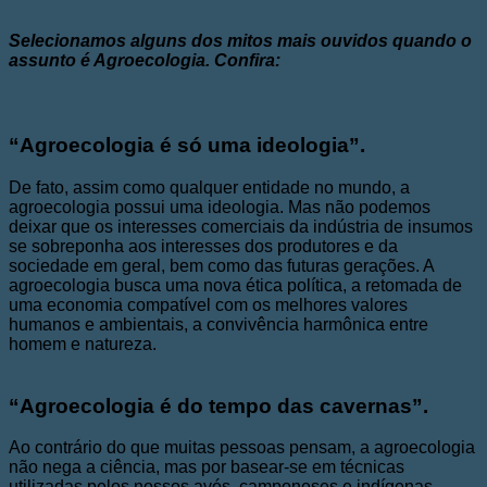
Selecionamos alguns dos mitos mais ouvidos quando o
assunto é Agroecologia. Confira:
“Agroecologia é só uma ideologia”.
De fato, assim como qualquer entidade no mundo, a
agroecologia possui uma ideologia. Mas não podemos
deixar que os interesses comerciais da indústria de insumos
se sobreponha aos interesses dos produtores e da
sociedade em geral, bem como das futuras gerações. A
agroecologia busca uma nova ética política, a retomada de
uma economia compatível com os melhores valores
humanos e ambientais, a convivência harmônica entre
homem e natureza.
“Agroecologia é do tempo das cavernas”.
Ao contrário do que muitas pessoas pensam, a agroecologia
não nega a ciência, mas por basear-se em técnicas
utilizadas pelos nossos avós, camponeses e indígenas,