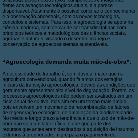
frente aos avanços tecnológicos atuais, ela parece
dispensável. Atualmente é possível conciliar o conhecimento
e a observação ancestrais, com as novas tecnologias,
conceitos e sistemas. Para isso, a agroecologia se apoia na
ciência moderna, sem deixar de ser transdisciplinar, com
princípios teóricos e metodológicos das ciências sociais,
agrárias e naturais, visando o desenho, manejo e
conservação de agroecossistemas sustentáveis.
“Agroecologia demanda muita mão-de-obra”.
A necessidade de trabalho é, sem dúvida, maior que na
agricultura convencional, quando falamos dos estágios
iniciais da transição agroecológica, devido às condições que
geralmente apresentam alto nível de degradação. Porém, os
processos agroecológicos não podem ser avaliados em um
ciclo anual de cultivo, mas sim em um tempo mais amplo,
pois envolvem um movimento de recombinação de fatores,
de regeneração ecológica, de ampliação da biodiversidade.
No médio e longo prazo a tendência é que o uso de mão-de-
obra não seja um fator crítico, e que que parte dos
recursos,que antes eram destinados à aquisição de insumos
externos à propriedade, migre para o pagamento de