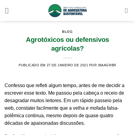
Skip
to
content
BLOG
Agrotóxicos ou defensivos
agrícolas?
PUBLICADO EM 27 DE JANEIRO DE 2021
POR IBAAGRBR
Confesso que refleti algum tempo, antes de me decidir a
escrever esse texto. Me passou pela cabeça o receio de
desagradar muitos leitores. Em um rápido passeio pela
web, constatei facilmente que a velha e mofada falsa-
polêmica continua, mesmo depois de quase quatro
décadas de apaixonadas discussões.