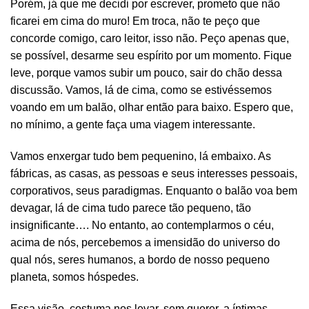
Porém, já que me decidi por escrever, prometo que não
ficarei em cima do muro! Em troca, não te peço que
concorde comigo, caro leitor, isso não. Peço apenas que,
se possível, desarme seu espírito por um momento. Fique
leve, porque vamos subir um pouco, sair do chão dessa
discussão. Vamos, lá de cima, como se estivéssemos
voando em um balão, olhar então para baixo. Espero que,
no mínimo, a gente faça uma viagem interessante.
Vamos enxergar tudo bem pequenino, lá embaixo. As
fábricas, as casas, as pessoas e seus interesses pessoais,
corporativos, seus paradigmas. Enquanto o balão voa bem
devagar, lá de cima tudo parece tão pequeno, tão
insignificante…. No entanto, ao contemplarmos o céu,
acima de nós, percebemos a imensidão do universo do
qual nós, seres humanos, a bordo de nosso pequeno
planeta, somos hóspedes.
Essa visão, costuma nos levar, sem querer, a íntimas