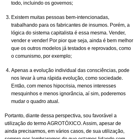
todo, incluindo os governos;
Existem muitas pessoas bem-intencionadas,
trabalhando para os fabricantes de insumos. Porém, a
lógica do sistema capitalista é essa mesma. Vender,
vender e vender! Por pior que seja, ainda é bem melhor
que os outros modelos já testados e reprovados, como
o comunismo, por exemplo;
Apenas a evolução individual das consciências, pode
nos levar à uma rápida evolução, como sociedade.
Então, com menos hipocrisia, menos interesses
mesquinhos e menos ignorância, aí sim, poderemos
mudar o quadro atual.
Portanto, diante dessa perspectiva, sou favorável a
utilização do termo AGROTÓXICO. Assim, apesar de
ainda precisarmos, em vários casos, de sua utilização,
sempre nos lembraremos de que estamos lidando com