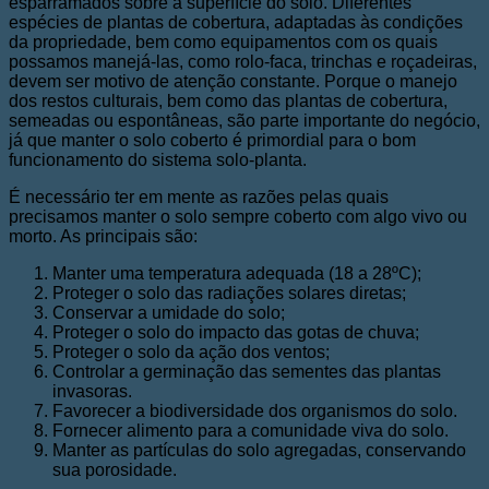
esparramados sobre a superfície do solo. Diferentes
espécies de plantas de cobertura, adaptadas às condições
da propriedade, bem como equipamentos com os quais
possamos manejá-las, como rolo-faca, trinchas e roçadeiras,
devem ser motivo de atenção constante. Porque o manejo
dos restos culturais, bem como das plantas de cobertura,
semeadas ou espontâneas, são parte importante do negócio,
já que manter o solo coberto é primordial para o bom
funcionamento do sistema solo-planta.
É necessário ter em mente as razões pelas quais
precisamos manter o solo sempre coberto com algo vivo ou
morto. As principais são:
Manter uma temperatura adequada (18 a 28ºC);
Proteger o solo das radiações solares diretas;
Conservar a umidade do solo;
Proteger o solo do impacto das gotas de chuva;
Proteger o solo da ação dos ventos;
Controlar a germinação das sementes das plantas
invasoras.
Favorecer a biodiversidade dos organismos do solo.
Fornecer alimento para a comunidade viva do solo.
Manter as partículas do solo agregadas, conservando
sua porosidade.