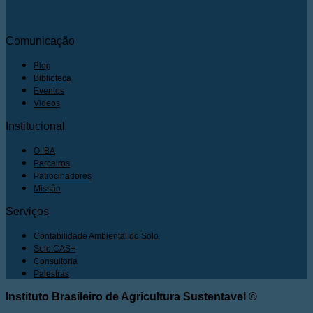
Comunicação
Blog
Biblioteca
Eventos
Videos
Institucional
O IBA
Parceiros
Patrocinadores
Missão
Serviços
Contabilidade Ambiental do Solo
Selo CAS+
Consultoria
Palestras
Instituto Brasileiro de Agricultura Sustentavel ©