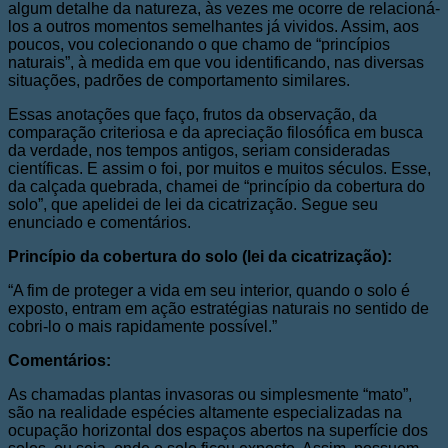
algum detalhe da natureza, às vezes me ocorre de relacioná-
los a outros momentos semelhantes já vividos. Assim, aos
poucos, vou colecionando o que chamo de “princípios
naturais”, à medida em que vou identificando, nas diversas
situações, padrões de comportamento similares.
Essas anotações que faço, frutos da observação, da
comparação criteriosa e da apreciação filosófica em busca
da verdade, nos tempos antigos, seriam consideradas
científicas. E assim o foi, por muitos e muitos séculos. Esse,
da calçada quebrada, chamei de “princípio da cobertura do
solo”, que apelidei de lei da cicatrização. Segue seu
enunciado e comentários.
Princípio da cobertura do solo (lei da cicatrização):
“A fim de proteger a vida em seu interior, quando o solo é
exposto, entram em ação estratégias naturais no sentido de
cobri-lo o mais rapidamente possível.”
Comentários:
As chamadas plantas invasoras ou simplesmente “mato”,
são na realidade espécies altamente especializadas na
ocupação horizontal dos espaços abertos na superfície dos