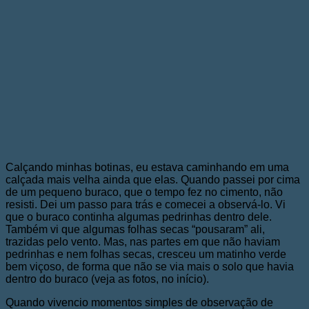
Calçando minhas botinas, eu estava caminhando em uma
calçada mais velha ainda que elas. Quando passei por cima
de um pequeno buraco, que o tempo fez no cimento, não
resisti. Dei um passo para trás e comecei a observá-lo. Vi
que o buraco continha algumas pedrinhas dentro dele.
Também vi que algumas folhas secas “pousaram” ali,
trazidas pelo vento. Mas, nas partes em que não haviam
pedrinhas e nem folhas secas, cresceu um matinho verde
bem viçoso, de forma que não se via mais o solo que havia
dentro do buraco (veja as fotos, no início).
Quando vivencio momentos simples de observação de