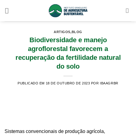
Skip
to
content
ARTIGOS
,
BLOG
Biodiversidade e manejo
agroflorestal favorecem a
recuperação da fertilidade natural
do solo
PUBLICADO EM 18 DE OUTUBRO DE 2023
POR IBAAGRBR
Sistemas convencionais de produção agrícola,