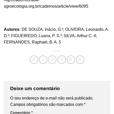
agroecologia.org.br/cadernos/article/view/6095
Autores:
DE SOUZA, Inácio, G.¹; OLIVEIRA, Leonardo, A.
D.²; FIGUEIREDO, Luana, P. S.³; SILVA, Arthur C. 4;
FERNANDES, Raphael, B. A. 5
Deixe um comentário
O seu endereço de e-mail não será publicado.
Campos obrigatórios são marcados com
*
Comentário
*