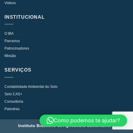
Videos
INSTITUCIONAL
O IBA
Parceiros
Patrocinadores
Missão
SERVIÇOS
Contabilidade Ambiental do Solo
Selo CAS+
Consultoria
Palestras
Como podemos te ajudar?
Instituto Brasileiro de Agricultura Sustentavel ©